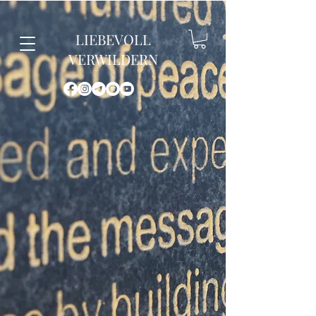
LIEBEVOLL
VERWILDERN