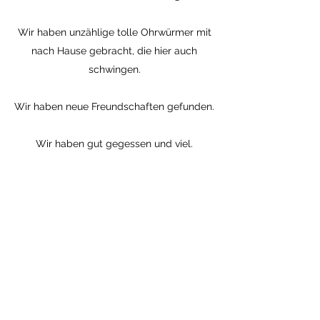
Wir haben unzählige tolle Ohrwürmer mit
nach Hause gebracht, die hier auch
schwingen.
Wir haben neue Freundschaften gefunden.
Wir haben gut gegessen und viel.
Ich könnte noch so viel mehr nennen….
Diese Camp-Zeit war lehrreich, bereichernd,
motivierend, heilend und sehr inspirierend.