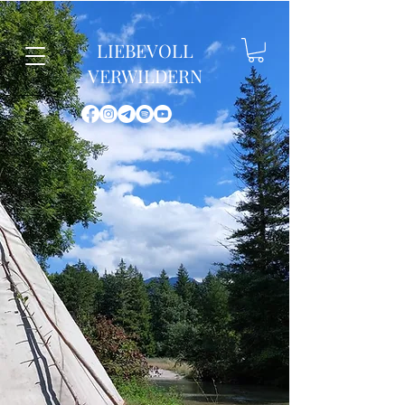
LIEBEVOLL
VERWILDERN