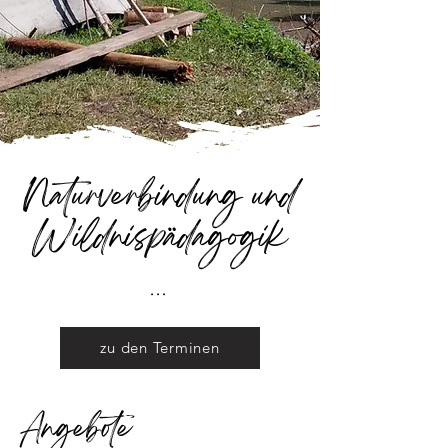
Naturverbindung und
Wildnispädagogik
...
zu den Terminen
Angebote