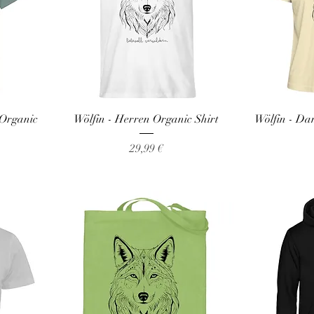
 Organic
Wölfin - Herren Organic Shirt
Wölfin - D
Preis
29,99 €