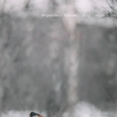
Angebote
Termine
Blog
Musik
Sho