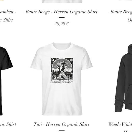
amkeit -
Bunte Berge - Herren Organic Shirt
Bunte Ber
 Shirt
Or
Preis
29,99 €
ic Shirt
Tipi - Herren Organic Shirt
Wuide Wuid