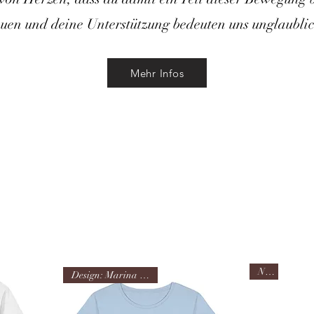
uen und deine Unterstützung bedeuten uns unglaublic
Mehr Infos
NEU
Design: Marina Happach