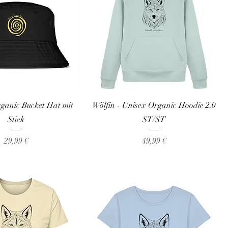
rganic Bucket Hat mit
Wölfin - Unisex Organic Hoodie 2.0
Stick
ST/ST
Preis
Preis
29,99 €
49,99 €