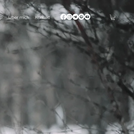
p
Über mich
Kontakt