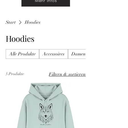
Mehr Infos
Start
Hoodies
Hoodies
Alle Produkte
Accessoires
Damenbekleidung
5 Produkte
Filtern & sortieren