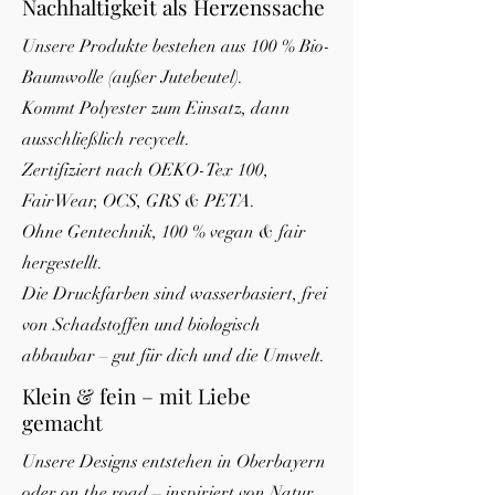
Nachhaltigkeit als Herzenssache
Unsere Produkte bestehen aus 100 % Bio-
Baumwolle (außer Jutebeutel).
Kommt Polyester zum Einsatz, dann
ausschließlich recycelt.
Zertifiziert nach OEKO-Tex 100,
FairWear, OCS, GRS & PETA.
Ohne Gentechnik, 100 % vegan & fair
hergestellt.
Die Druckfarben sind wasserbasiert, frei
von Schadstoffen und biologisch
abbaubar – gut für dich und die Umwelt.
Klein & fein – mit Liebe
gemacht
Unsere Designs entstehen in Oberbayern
oder on the road – inspiriert von Natur,