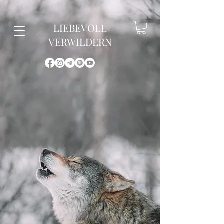
LIEBEVOLL
VERWILDERN