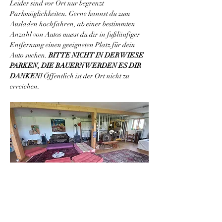
Leider sind vor Ort nur begrenzt 
Parkmöglichkeiten. Gerne kannst du zum 
Ausladen hochfahren, ab einer bestimmten 
Anzahl von Autos musst du dir in fußläufiger 
Entfernung einen geeigneten Platz für dein 
Auto suchen. 
BITTE NICHT IN DER WIESE 
PARKEN, DIE BAUERN WERDEN ES DIR 
DANKEN!
 Öffentlich ist der Ort nicht zu 
erreichen.
Der Magic Mondenschein Room