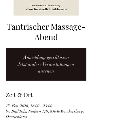
Tantrischer Massage-
Abend
Anmeldung geschlossen
Jetzt andere Veranstaltungen
ansehen
Zeit & Ort
13. Feb. 2026, 18:00 – 23:00
bei Bad Tölz, Nodern 179, 83646 Wackersberg,
Deutschland