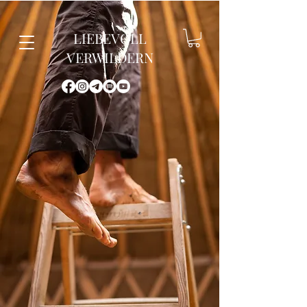
LIEBEVOLL
VERWILDERN