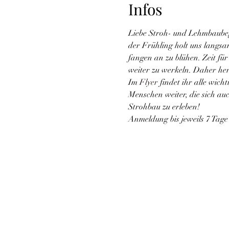
Infos
Liebe Stroh- und Lehmbaubeg
der Frühling holt uns langsa
fangen an zu blühen. Zeit fü
weiter zu werkeln. Daher her
Im 
Flyer
 findet ihr alle wic
Menschen weiter, die sich au
Strohbau zu erleben!
Anmeldung bis jeweils 7 Tag