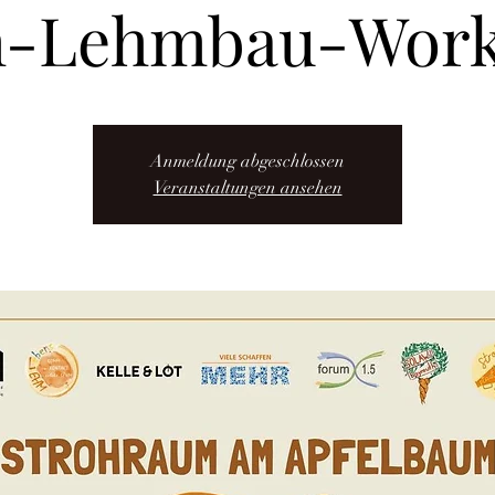
h-Lehmbau-Wor
Anmeldung abgeschlossen
Veranstaltungen ansehen