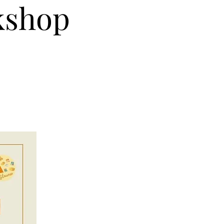
kshop