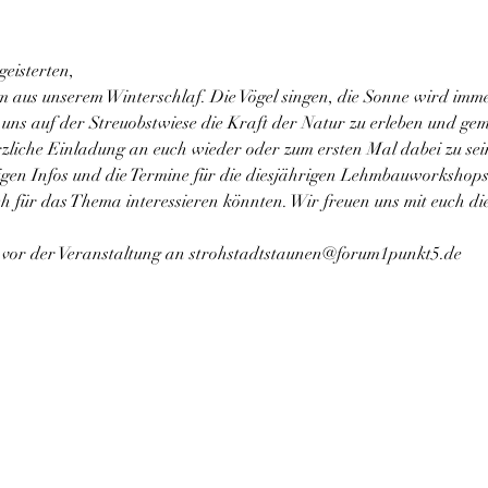
eisterten, 
m aus unserem Winterschlaf. Die Vögel singen, die Sonne wird im
r uns auf der Streuobstwiese die Kraft der Natur zu erleben und 
zliche Einladung an euch wieder oder zum ersten Mal dabei zu sei
htigen Infos und die Termine für die diesjährigen Lehmbauworkshops.
ch für das Thema interessieren könnten. Wir freuen uns mit euch di
e vor der Veranstaltung an strohstadtstaunen@forum1punkt5.de