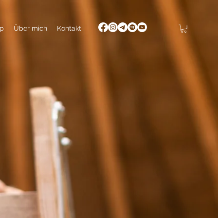
p
Über mich
Kontakt