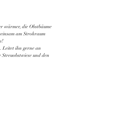
mer wärmer, die Obstbäume 
gemeinsam am Strohraum 
n!
 Leitet ihn gerne an 
e Streuobstwiese und den 