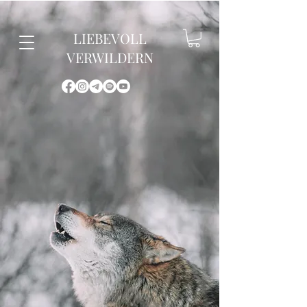
LIEBEVOLL
VERWILDERN