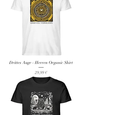
Drittes Auge - Herren Organic Shirt
Preis
29,99 €