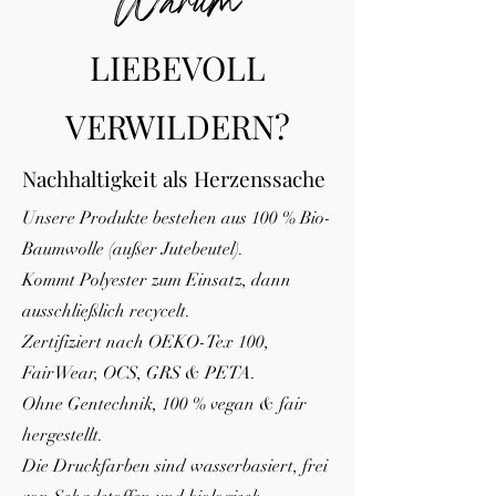
Warum
LIEBEVOLL
VERWILDERN?
Nachhaltigkeit als Herzenssache
Unsere Produkte bestehen aus 100 % Bio-
Baumwolle (außer Jutebeutel).
Kommt Polyester zum Einsatz, dann
ausschließlich recycelt.
Zertifiziert nach OEKO-Tex 100,
FairWear, OCS, GRS & PETA.
Ohne Gentechnik, 100 % vegan & fair
hergestellt.
Die Druckfarben sind wasserbasiert, frei