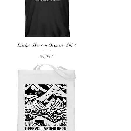
Bärig - Herren Organic Shirt
Preis
29,99 €