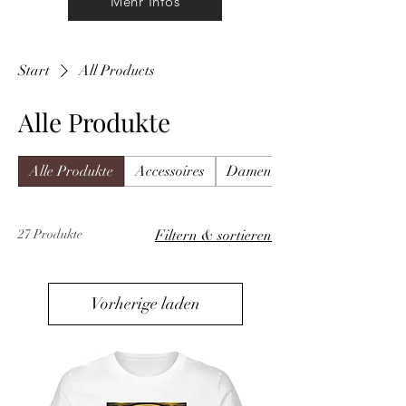
Mehr Infos
Start
All Products
Alle Produkte
Alle Produkte
Accessoires
Damenbekleidung
27 Produkte
Filtern & sortieren
Vorherige laden