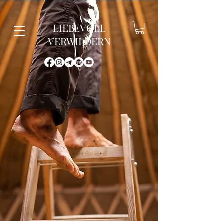
LIEBEVOLL
VERWILDERN