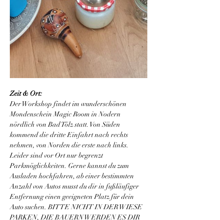
Zeit & Ort: 
Der Workshop findet im wunderschönen 
Mondenschein Magic Room in Nodern 
nördlich von Bad Tölz statt. Von Süden 
kommend die dritte Einfahrt nach rechts 
nehmen, von Norden die erste nach links. 
Leider sind vor Ort nur begrenzt 
Parkmöglichkeiten. Gerne kannst du zum 
Ausladen hochfahren, ab einer bestimmten 
Anzahl von Autos musst du dir in fußläufiger 
Entfernung einen geeigneten Platz für dein 
Auto suchen. BITTE NICHT IN DER WIESE 
PARKEN, DIE BAUERN WERDEN ES DIR 