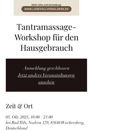
Tantramassage-
Workshop für den
Hausgebrauch
Anmeldung geschlossen
Jetzt andere Veranstaltungen
ansehen
Zeit & Ort
05. Okt. 2025, 10:00 – 21:00
bei Bad Tölz, Nodern 179, 83646 Wackersberg,
Deutschland