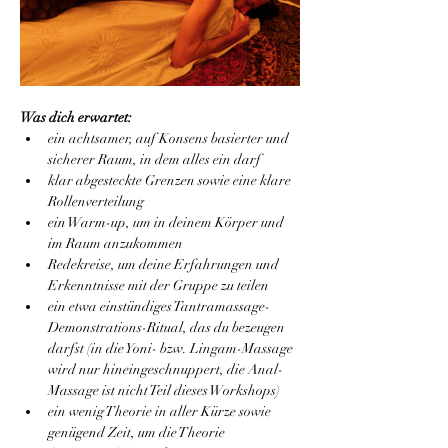
Was dich erwartet:
ein achtsamer, auf Konsens basierter und 
sicherer Raum, in dem alles ein darf
klar abgesteckte Grenzen sowie eine klare 
Rollenverteilung
ein Warm-up, um in deinem Körper und 
im Raum anzukommen
Redekreise, um deine Erfahrungen und 
Erkenntnisse mit der Gruppe zu teilen
ein etwa einstündiges Tantramassage-
Demonstrations-Ritual, das du bezeugen 
darfst (in die Yoni- bzw. Lingam-Massage 
wird nur hineingeschnuppert, die Anal-
Massage ist nicht Teil dieses Workshops)
ein wenig Theorie in aller Kürze sowie 
genügend Zeit, um die Theorie 