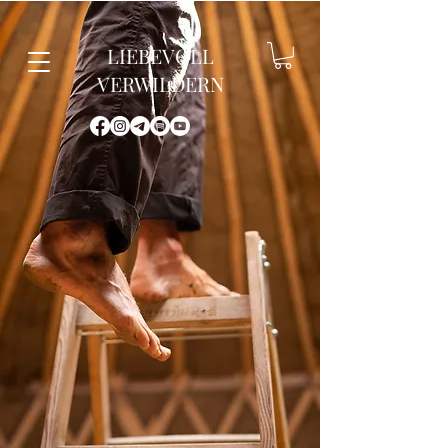
LIEBEVOLL
VERWILDERN