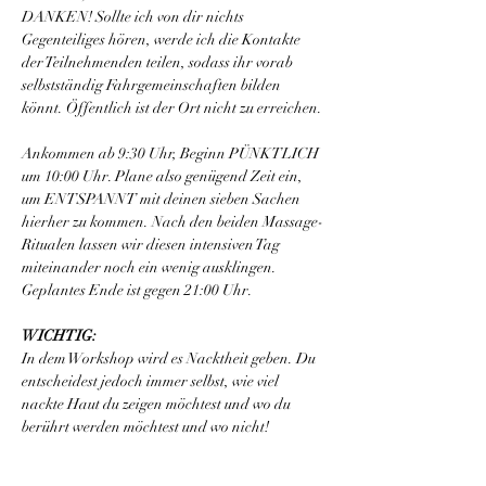
DANKEN! Sollte ich von dir nichts 
Gegenteiliges hören, werde ich die Kontakte 
der Teilnehmenden teilen, sodass ihr vorab 
selbstständig Fahrgemeinschaften bilden 
könnt. Öffentlich ist der Ort nicht zu erreichen.
Ankommen ab 9:30 Uhr, Beginn PÜNKTLICH 
um 10:00 Uhr. Plane also genügend Zeit ein, 
um ENTSPANNT mit deinen sieben Sachen 
hierher zu kommen. Nach den beiden Massage-
Ritualen lassen wir diesen intensiven Tag 
miteinander noch ein wenig ausklingen. 
Geplantes Ende ist gegen 21:00 Uhr.
WICHTIG:
In dem Workshop wird es Nacktheit geben. Du 
entscheidest jedoch immer selbst, wie viel 
nackte Haut du zeigen möchtest und wo du 
berührt werden möchtest und wo nicht!
Kosten: