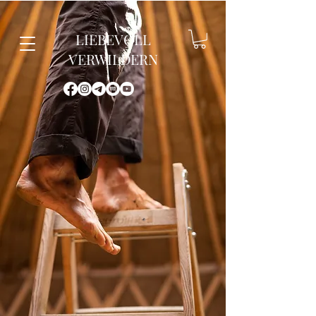
LIEBEVOLL
VERWILDERN