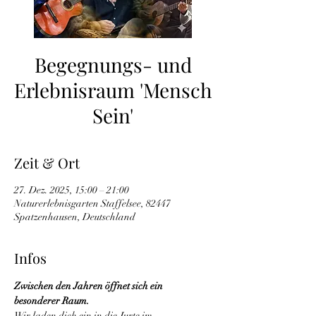
Begegnungs- und
Erlebnisraum 'Mensch
Sein'
Zeit & Ort
27. Dez. 2025, 15:00 – 21:00
Naturerlebnisgarten Staffelsee, 82447
Spatzenhausen, Deutschland
Infos
Zwischen den Jahren öffnet sich ein 
besonderer Raum.
Wir laden dich ein in die Jurte im 