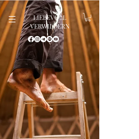
LIEBEVOLL
VERWILDERN