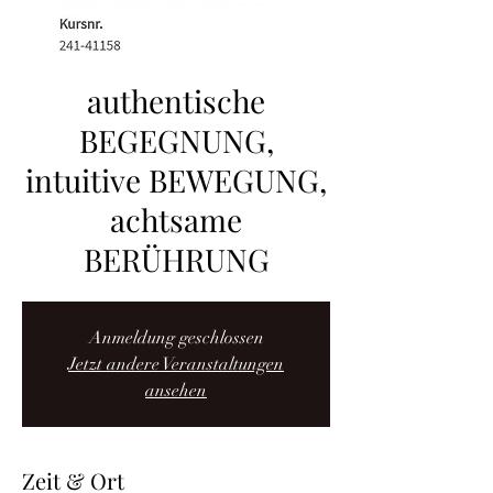
authentische
BEGEGNUNG,
intuitive BEWEGUNG,
achtsame
BERÜHRUNG
Anmeldung geschlossen
Jetzt andere Veranstaltungen
ansehen
Zeit & Ort