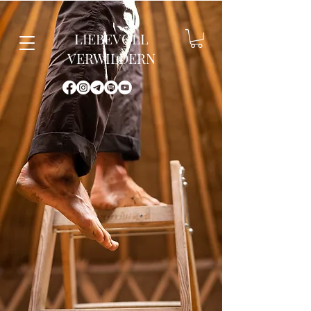
LIEBEVOLL
VERWILDERN