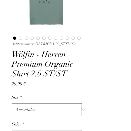
Artikelnummer: DRTRJCRACC_STTU169
Wölfin - Herren
Premium Organic
Shirt 2.0 ST/ST
Preis
29,99 €
Size
*
Color
*