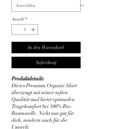
Anzahl
*
In den Warenkorb
Sofortkauf
Produktdetails:
Dieses Premium Organic Shirt
überzeugt mit seiner soften
Qualität und bietet optimalen
Tragekomfort bei 100% Bio-
Baumwolle. Nicht nur gut für
dich, sondern auch für die
Umwelt.