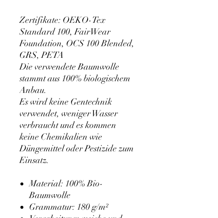
Zertifikate
: OEKO-Tex
Standard 100, FairWear
Foundation, OCS 100 Blended,
GRS, PETA
Die verwendete Baumwolle
stammt aus 100% biologischem
Anbau.
Es wird keine Gentechnik
verwendet, weniger Wasser
verbraucht und es kommen
keine Chemikalien wie
Düngemittel oder Pestizide zum
Einsatz.
Material: 100% Bio-
Baumwolle
Grammatur: 180 g/m²