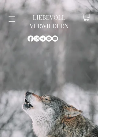
LIEBEVOLL
VERWILDERN