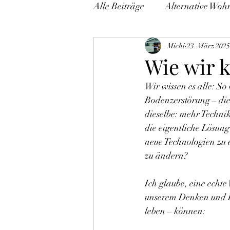
Alle Beiträge
Alternative Woh
Beziehungen, Liebe & Sexuali
Michi
23. März 2025
Wie wir 
Wir wissen es alle: So
Bodenzerstörung – die 
dieselbe: mehr Techni
die eigentliche Lösung
neue Technologien zu 
zu ändern?
Ich glaube, eine echte
unserem Denken und H
leben – können: