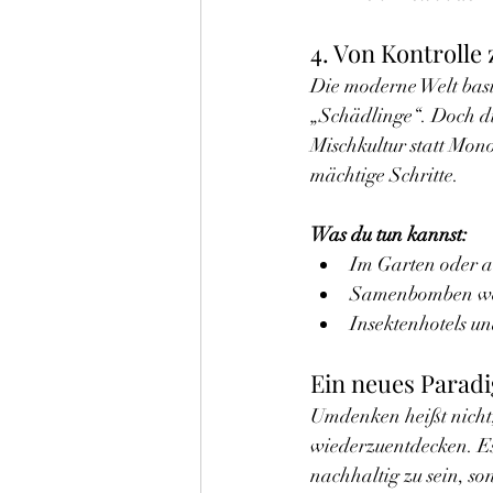
4. Von Kontrolle
Die moderne Welt basi
„Schädlinge“. Doch di
Mischkultur statt Mono
mächtige Schritte.
Was du tun kannst:
Im Garten oder a
Samenbomben wer
Insektenhotels u
Ein neues Parad
Umdenken heißt nicht,
wiederzuentdecken. Es 
nachhaltig zu sein, so