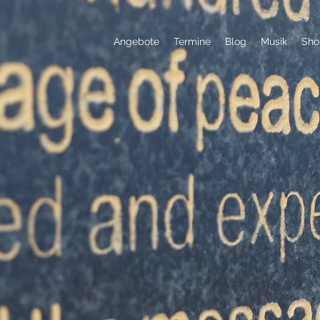
Angebote
Termine
Blog
Musik
Sho