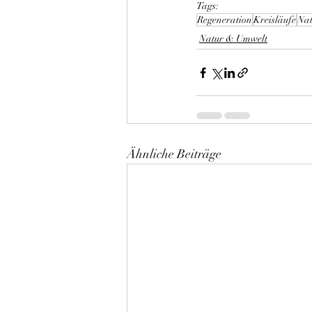
Tags:
Regeneration
Kreisläufe
Nat
Natur & Umwelt
Ähnliche Beiträge