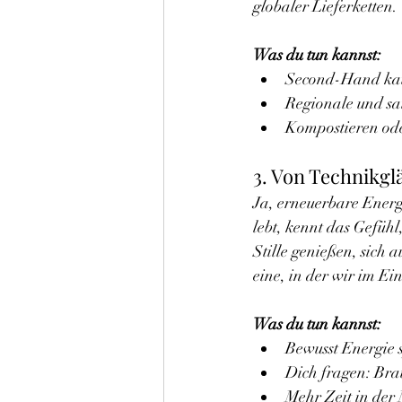
globaler Lieferketten.
Was du tun kannst:
Second-Hand kauf
Regionale und sa
Kompostieren ode
3. Von Technikgl
Ja, erneuerbare Energi
lebt, kennt das Gefühl
Stille genießen, sich
eine, in der wir im Ei
Was du tun kannst:
Bewusst Energie 
Dich fragen: Bra
Mehr Zeit in der 