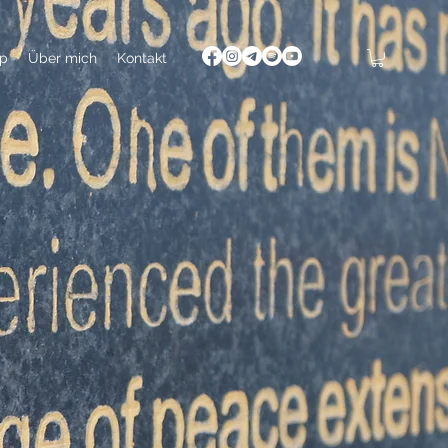
p
Über mich
Kontakt