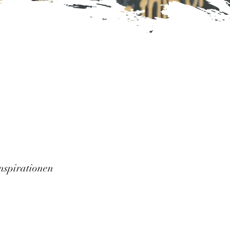
nspirationen