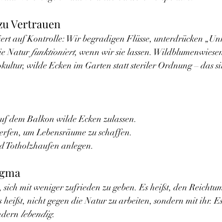
 zu Vertrauen
ert auf Kontrolle: Wir begradigen Flüsse, unterdrücken „Unk
e Natur 
funktioniert
, wenn wir sie lassen. Wildblumenwiesen
kultur, wilde Ecken im Garten statt steriler Ordnung – das si
uf dem Balkon wilde Ecken zulassen.
fen, um Lebensräume zu schaffen.
nd Totholzhaufen anlegen.
igma
 sich mit weniger zufrieden zu geben. Es heißt, den Reichtu
heißt, nicht gegen die Natur zu arbeiten, sondern mit ihr. Es 
ndern 
lebendig
.