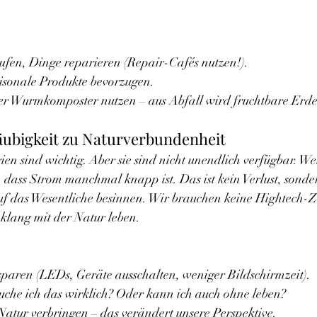
en, Dinge reparieren (Repair-Cafés nutzen!).
isonale Produkte bevorzugen.
r Wurmkomposter nutzen – aus Abfall wird fruchtbare Erde
äubigkeit zu Naturverbundenheit
en sind wichtig. Aber sie sind nicht unendlich verfügbar. We
, dass Strom manchmal knapp ist. Das ist kein Verlust, sonde
 auf das Wesentliche besinnen. Wir brauchen keine Hightech-Z
nklang mit der Natur leben.
sparen (LEDs, Geräte ausschalten, weniger Bildschirmzeit).
uche ich das wirklich? Oder kann ich auch ohne leben?
Natur verbringen – das verändert unsere Perspektive.