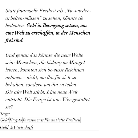
Statt finanzielle Freiheit als „Nie-wieder-
arbeiten-müssen“ zu sehen, könnte sie 
bedeuten: 
Geld in Bewegung setzen, um 
eine Welt zu erschaffen, in der Menschen 
frei sind.
Und genau das könnte die neue Welle 
sein: Menschen, die bislang im Mangel 
lebten, könnten sich bewusst Reichtum 
nehmen – nicht, um ihn für sich zu 
behalten, sondern um ihn zu teilen.
Die alte Welt stirbt. Eine neue Welt 
entsteht. Die Frage ist nur: Wer gestaltet 
sie?
Tags:
Geld
Krypto
Investments
Finanzielle Freiheit
Geld & Wirtschaft