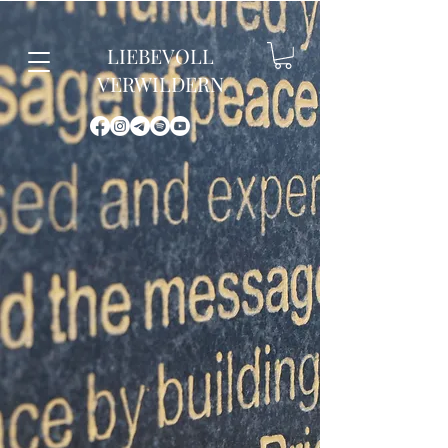
LIEBEVOLL
VERWILDERN